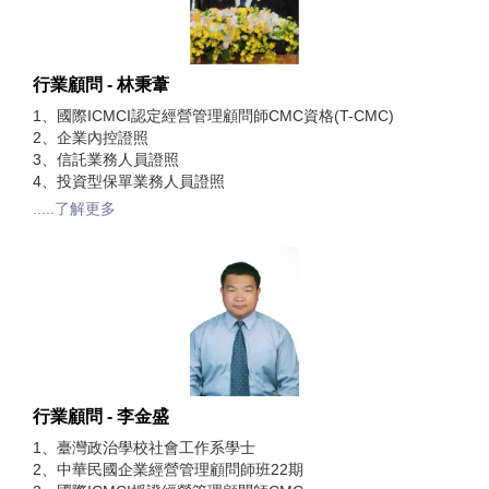
行業顧問 - 林秉葦
1、國際ICMCI認定經營管理顧問師CMC資格(T-CMC)
2、企業內控證照
3、信託業務人員證照
4、投資型保單業務人員證照
.....了解更多
行業顧問 - 李金盛
1、臺灣政治學校社會工作系學士
2、中華民國企業經營管理顧問師班22期