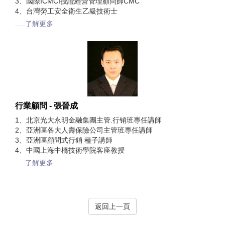
3、國際ICMCI授證經營管理顧問師CMC
4、台灣勞工安全衛生乙級技術士
.....了解更多
行業顧問 - 張晉成
1、北京光大永明金融集團主管.行销班專任講師
2、亞洲區各大人壽保險公司主管班專任講師
3、亞洲區顧問式行銷 種子講師
4、中國上海中橋技術學院客座教授
.....了解更多
返回上一頁