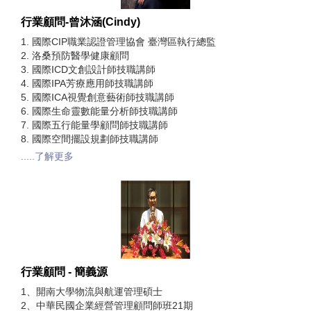
行業顧問-曾沐涵(Cindy)
1. 國際CIP職業認證管理協會 臺灣區執行總監
2. 洛桑預防醫學健康顧問
3. 國際ICD文創設計師技職講師
4. 國際IPA芳療應用師技職講師
5. 國際ICA視覺創意藝術師技職講師
6. 國際生命靈數能量分析師技職講師
7. 國際五行能量學顧問師技職講師
8. 國際空間擺設規劃師技職講師
.....了解更多
行業顧問 - 簡義源
1、開南大學物流與航運管理碩士
2、中華民國企業經營管理顧問師班21期