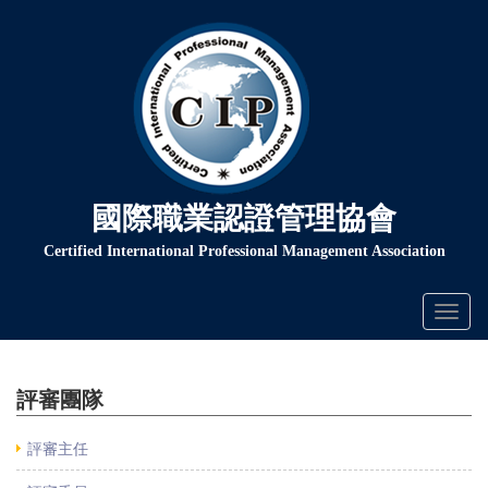
國際職業認證管理協會
Certified International Professional Management Association
Toggl
naviga
評審團隊
評審主任