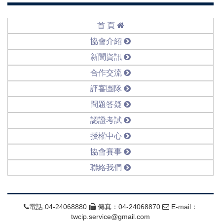
首 頁
協會介紹
新聞資訊
合作交流
評審團隊
問題答疑
認證考試
授權中心
協會賽事
聯絡我們
電話:04-24068880
傳真：04-24068870
E-mail：
twcip.service@gmail.com