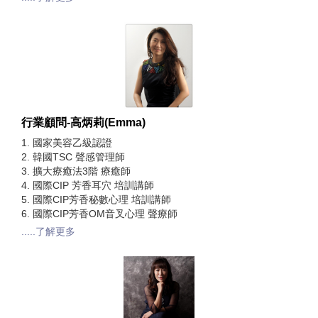
行業顧問-高炳莉(Emma)
1. 國家美容乙級認證
2. 韓國TSC 聲感管理師
3. 擴大療癒法3階 療癒師
4. 國際CIP 芳香耳穴 培訓講師
5. 國際CIP芳香秘數心理 培訓講師
6. 國際CIP芳香OM音叉心理 聲療師
.....了解更多