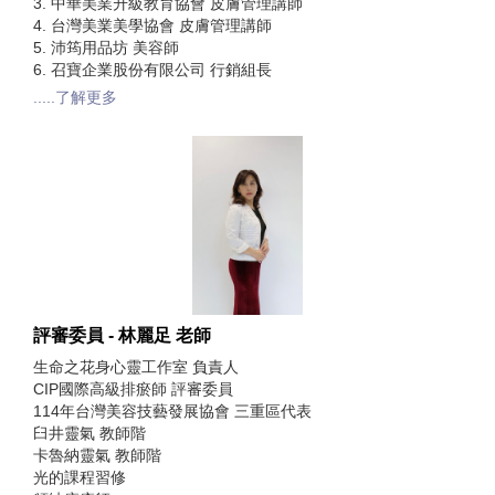
3. 中華美業升級教育協會 皮膚管理講師
4. 台灣美業美學協會 皮膚管理講師
5. 沛筠用品坊 美容師
6. 召寶企業股份有限公司 行銷組長
.....了解更多
評審委員 - 林麗足 老師
生命之花身心靈工作室 負責人
CIP國際高級排瘀師 評審委員
114年台灣美容技藝發展協會 三重區代表
臼井靈氣 教師階
卡魯納靈氣 教師階
光的課程習修