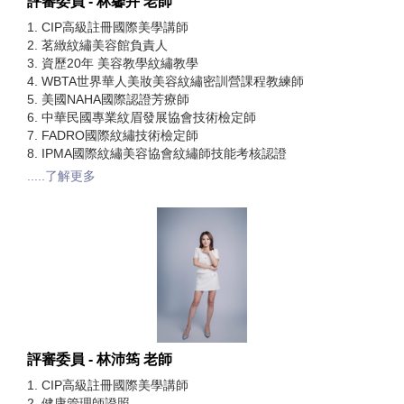
評審委員 - 林馨卉 老師
1. CIP高級註冊國際美學講師
2. 茗緻紋繡美容館負責人
3. 資歷20年 美容教學紋繡教學
4. WBTA世界華人美妝美容紋繡密訓營課程教練師
5. 美國NAHA國際認證芳療師
6. 中華民國專業紋眉發展協會技術檢定師
7. FADRO國際紋繡技術檢定師
8. IPMA國際紋繡美容協會紋繡師技能考核認證
.....了解更多
評審委員 - 林沛筠 老師
1. CIP高級註冊國際美學講師
2. 健康管理師證照