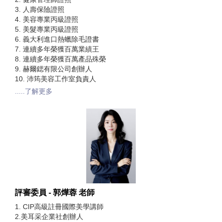
3. 人壽保險證照
4. 美容專業丙級證照
5. 美髮專業丙級證照
6. 義大利進口熱蠟除毛證書
7. 連續多年榮獲百萬業績王
8. 連續多年榮獲百萬產品殊榮
9. 赫爾鍶有限公司創辦人
10. 沛筠美容工作室負責人
.....了解更多
評審委員 - 郭燁蓉 老師
1. CIP高級註冊國際美學講師
2.美耳采企業社創辦人