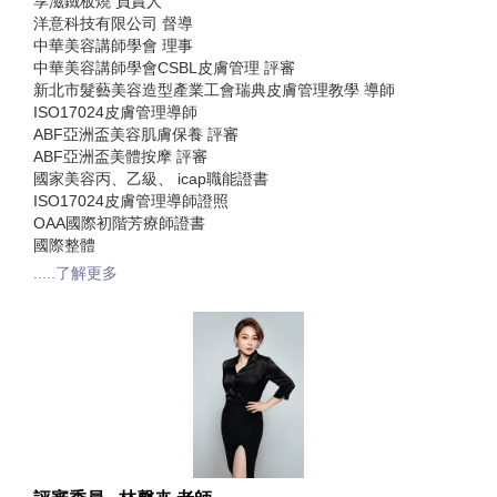
享滋鐵板燒 負責人
洋意科技有限公司 督導
中華美容講師學會 理事
中華美容講師學會CSBL皮膚管理 評審
新北市髮藝美容造型產業工會瑞典皮膚管理教學 導師
ISO17024皮膚管理導師
ABF亞洲盃美容肌膚保養 評審
ABF亞洲盃美體按摩 評審
國家美容丙、乙級、 icap職能證書
ISO17024皮膚管理導師證照
OAA國際初階芳療師證書
國際整體
.....了解更多