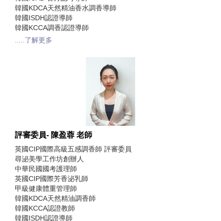
韓國KDCA天然精油香水調香導師
韓國ISDH認證導師
韓國KCCA調香認證導師
.....了解更多
評審委員- 陳盈蓉 老師
英國CIP國際高級五感調香師 評審委員
尋泌美學工作坊創辦人
中華民國國考護理師
英國CIP國際芳香泌乳師
甲級健康體重管理師
韓國KDCA天然精油調香師
韓國KCCA認證教師
韓國ISDH認證導師