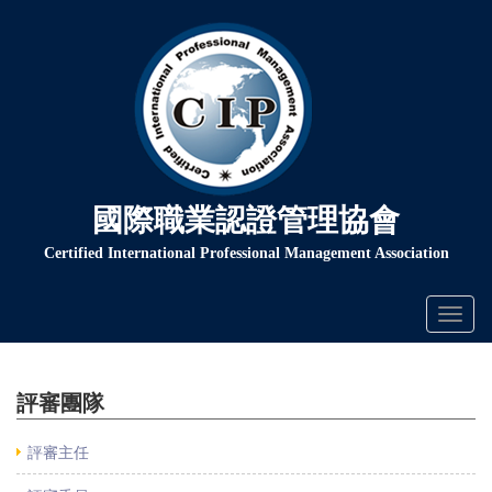
國際職業認證管理協會
Certified International Professional Management Association
Toggl
naviga
評審團隊
評審主任