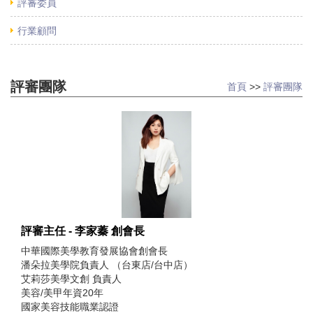
評審委員
行業顧問
評審團隊
首頁
>>
評審團隊
評審主任 - 李家蓁 創會長
中華國際美學教育發展協會創會長
潘朵拉美學院負責人 （台東店/台中店）
艾莉莎美學文創 負責人
美容/美甲年資20年
國家美容技能職業認證