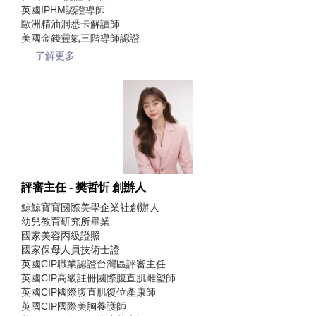
英國IPHM認證導師
歐洲精油洞悉卡解讀師
美國金錢靈氣三階導師認證
.....了解更多
評審主任 - 樊哲忻 創辦人
鯨鯨寶寶國際美學企業社創辦人
幼兒教育研究所畢業
國家美容丙級證照
國家保母人員技術士證
英國CIP職業認證台灣區評審主任
英國CIP高級註冊國際腹直肌雕塑師
英國CIP國際腹直肌復位產康師
英國CIP國際美胸養護師