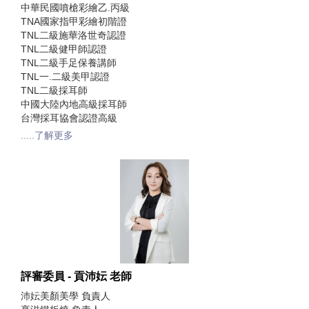
中華民國噴槍彩繪乙.丙級
TNA國家指甲彩繪初階證
TNL二級施華洛世奇認證
TNL二級健甲師認證
TNL二級手足保養講師
TNL一.二級美甲認證
TNL二級採耳師
中國大陸內地高級採耳師
台灣採耳協會認證高級
.....了解更多
評審委員 - 貢沛妘 老師
沛妘美顏美學 負責人