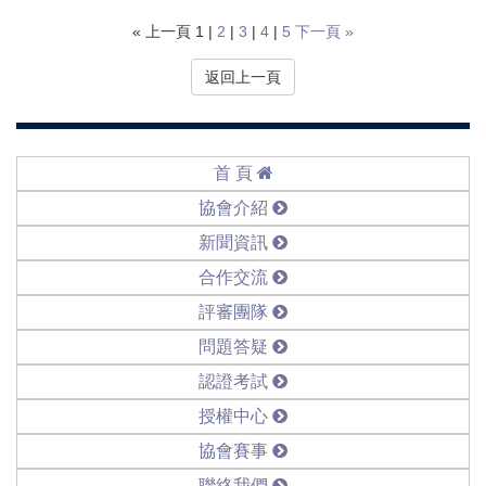
« 上一頁 1 |
2
|
3
|
4
|
5
下一頁 »
返回上一頁
首 頁
協會介紹
新聞資訊
合作交流
評審團隊
問題答疑
認證考試
授權中心
協會賽事
聯絡我們