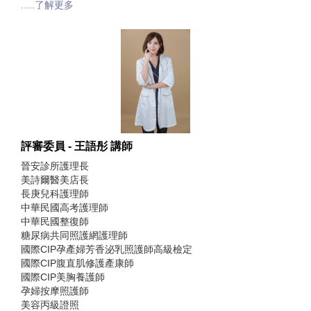
.....了解更多
評審委員 - 王語彤 講師
晉安診所護理長
美詩爾醫美店長
長庚兒科護理師
中華民國高考護理師
中華民國整復師
糖尿病共同照護網護理師
國際CIP孕產婦芳香泌乳照護師高級檢定
國際CIP腹直肌修護產康師
國際CIP美胸養護師
孕婦按摩照護師
美容丙級證照