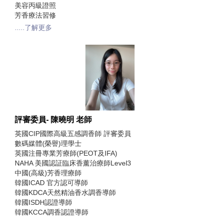
美容丙級證照
芳香療法習修
.....了解更多
評審委員- 陳曉明 老師
英國CIP國際高級五感調香師 評審委員
數碼媒體(榮譽)理學士
英國注冊專業芳療師(PEOT及IFA)
NAHA 美國認証臨床香薰治療師Level3
中國(高級)芳香理療師
韓國ICAD 官方認可導師
韓國KDCA天然精油香水調香導師
韓國ISDH認證導師
韓國KCCA調香認證導師