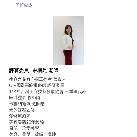
.....了解更多
評審委員 - 林麗足 老師
生命之花身心靈工作室 負責人
CIP國際高級排瘀師 評審委員
114年台灣美容技藝發展協會 三重區代表
臼井靈氣 教師階
卡魯納靈氣 教師階
光的課程習修
頌缽療癒師
美容美體20年經驗
目前：珍愛美學
美容、美體、紋繡、美睫