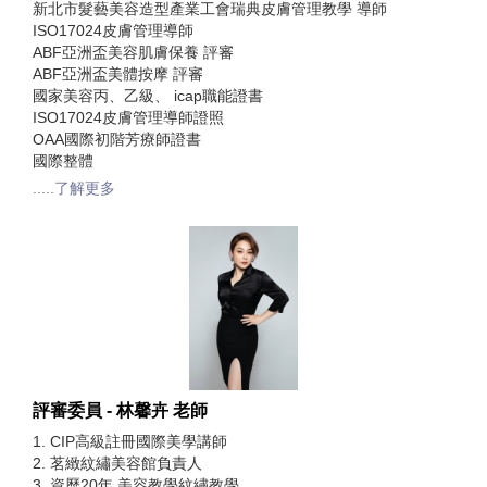
新北市髮藝美容造型產業工會瑞典皮膚管理教學 導師
ISO17024皮膚管理導師
ABF亞洲盃美容肌膚保養 評審
ABF亞洲盃美體按摩 評審
國家美容丙、乙級、 icap職能證書
ISO17024皮膚管理導師證照
OAA國際初階芳療師證書
國際整體
.....了解更多
評審委員 - 林馨卉 老師
1. CIP高級註冊國際美學講師
2. 茗緻紋繡美容館負責人
3. 資歷20年 美容教學紋繡教學