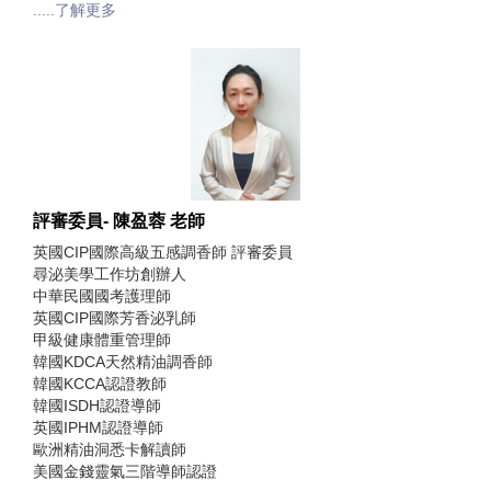
.....了解更多
評審委員- 陳盈蓉 老師
英國CIP國際高級五感調香師 評審委員
尋泌美學工作坊創辦人
中華民國國考護理師
英國CIP國際芳香泌乳師
甲級健康體重管理師
韓國KDCA天然精油調香師
韓國KCCA認證教師
韓國ISDH認證導師
英國IPHM認證導師
歐洲精油洞悉卡解讀師
美國金錢靈氣三階導師認證