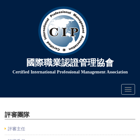
國際職業認證管理協會
Certified International Professional Management Association
Toggl
naviga
評審團隊
評審主任