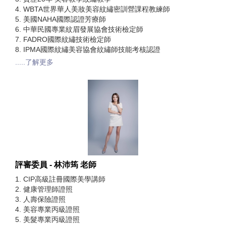
4. WBTA世界華人美妝美容紋繡密訓營課程教練師
5. 美國NAHA國際認證芳療師
6. 中華民國專業紋眉發展協會技術檢定師
7. FADRO國際紋繡技術檢定師
8. IPMA國際紋繡美容協會紋繡師技能考核認證
.....了解更多
評審委員 - 林沛筠 老師
1. CIP高級註冊國際美學講師
2. 健康管理師證照
3. 人壽保險證照
4. 美容專業丙級證照
5. 美髮專業丙級證照