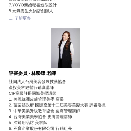
7.YOYO新娘秘書造型設計
8.元氣養生火鍋店創辦人
.....了解更多
評審委員 - 林臻瑋 老師
社團法人台灣美容發展技藝協會
產投美容經營行銷班講師
CIP高級註冊國際美學講師
1. 美麗綠洲皮膚管理美學 店長
2. 苗栗縣政府 國際盃第十二屆美容美髮大賽 評審委員
3. 中華美業升級教育協會 皮膚管理講師
4. 台灣美業美學協會 皮膚管理講師
5. 沛筠用品坊 美容師
6. 召寶企業股份有限公司 行銷組長