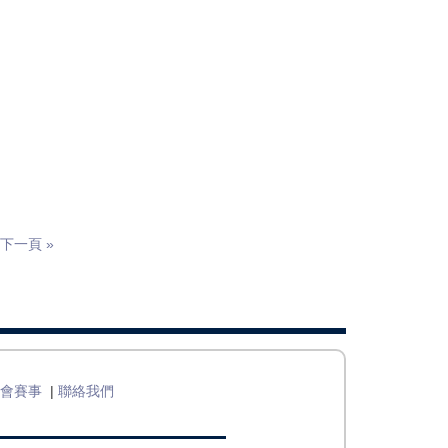
下一頁 »
協會賽事
|
聯絡我們