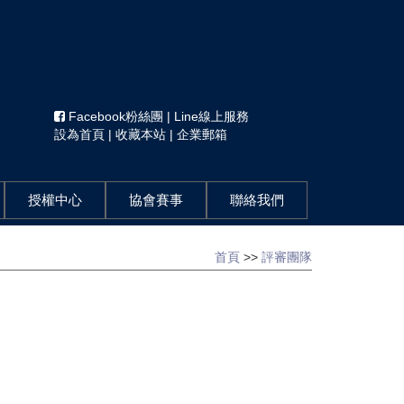
Facebook粉絲團
|
Line線上服務
設為首頁
|
收藏本站
|
企業郵箱
授權中心
協會賽事
聯絡我們
首頁
>>
評審團隊