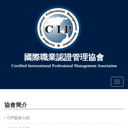
國際職業認證管理協會
Certified International Professional Management Association
Toggl
naviga
協會簡介
CIP協會介紹