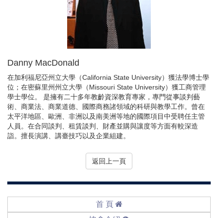
Danny MacDonald
在加利福尼亞州立大學（California State University）獲法學博士學
位；在密蘇里州州立大學（Missouri State University）獲工商管理
學士學位。 是擁有二十多年教齡資深教育專家，專門從事談判藝
術、商業法、商業道德、國際商務諸領域的科研與教學工作。曾在
太平洋地區、歐洲、非洲以及南美洲等地的國際項目中受聘任主管
人員。在合同談判、租賃談判、財產並購與讓度等方面有較深造
詣。擅長演講、講臺技巧以及企業組建。
返回上一頁
首 頁