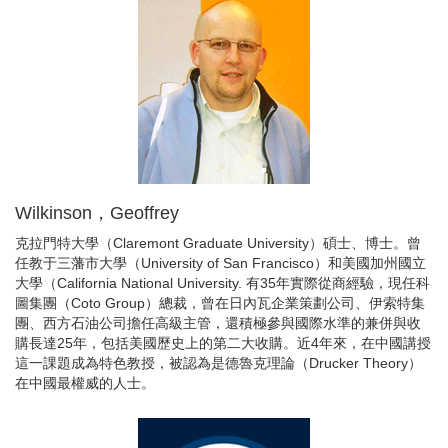
Wilkinson，Geoffrey
克拉門特大學（Claremont Graduate University）碩士、博士。曾
任教于三藩市大學（University of San Francisco）和美國加州國立
大學（California National University. 有35年實際從商經驗，現任科
圖集團（Coto Group）總裁，曾在日內瓦企業策劃公司、伊索特集
團、西方石油公司擔任高級主管，還積極參與國際水準的兼併與收
購長達25年，包括美國歷史上的第二大收購。近4年來，在中國講授
這一課題成為特色教授，被認為是德魯克理論（Drucker Theory）
在中國最權威的人士。