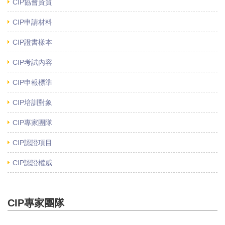
CIP協會資質
CIP申請材料
CIP證書樣本
CIP考試內容
CIP申報標準
CIP培訓對象
CIP專家團隊
CIP認證項目
CIP認證權威
CIP專家團隊