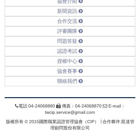
協會介紹
新聞資訊
合作交流
評審團隊
問題答疑
認證考試
授權中心
協會賽事
聯絡我們
電話:04-24068880
傳真：04-24068870
E-mail：
twcip.service@gmail.com
版權所有 © 2015國際職業認證管理協會（CIP） ∣ 合作夥伴:凱達管
理顧問股份有限公司