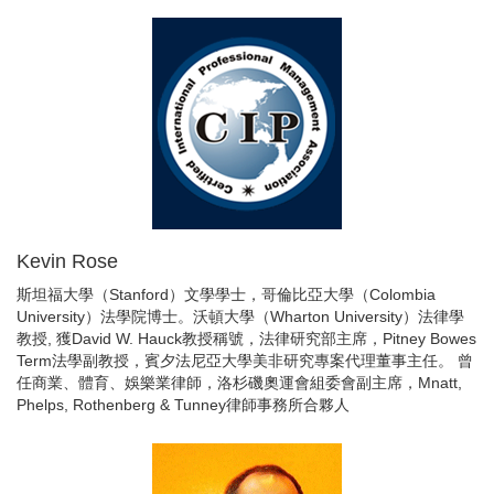
Kevin Rose
斯坦福大學（Stanford）文學學士，哥倫比亞大學（Colombia
University）法學院博士。沃頓大學（Wharton University）法律學
教授, 獲David W. Hauck教授稱號，法律研究部主席，Pitney Bowes
Term法學副教授，賓夕法尼亞大學美非研究專案代理董事主任。 曾
任商業、體育、娛樂業律師，洛杉磯奧運會組委會副主席，Mnatt,
Phelps, Rothenberg & Tunney律師事務所合夥人