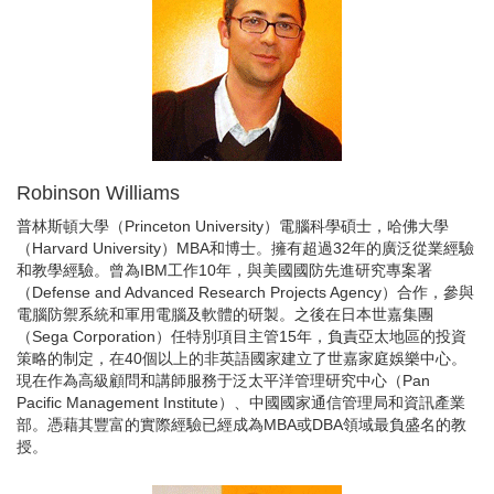
Robinson Williams
普林斯頓大學（Princeton University）電腦科學碩士，哈佛大學
（Harvard University）MBA和博士。擁有超過32年的廣泛從業經驗
和教學經驗。曾為IBM工作10年，與美國國防先進研究專案署
（Defense and Advanced Research Projects Agency）合作，參與
電腦防禦系統和軍用電腦及軟體的研製。之後在日本世嘉集團
（Sega Corporation）任特別項目主管15年，負責亞太地區的投資
策略的制定，在40個以上的非英語國家建立了世嘉家庭娛樂中心。
現在作為高級顧問和講師服務于泛太平洋管理研究中心（Pan
Pacific Management Institute）、中國國家通信管理局和資訊產業
部。憑藉其豐富的實際經驗已經成為MBA或DBA領域最負盛名的教
授。