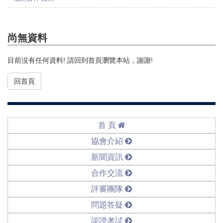
尚無資料
目前沒有任何資料! 請回到首頁瀏覽本站，謝謝!
回首頁
首 頁
協會介紹
新聞資訊
合作交流
評審團隊
問題答疑
認證考試