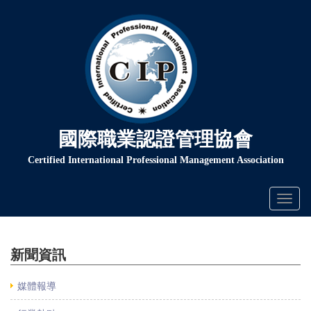
國際職業認證管理協會
Certified International Professional Management Association
Toggl
naviga
新聞資訊
媒體報導