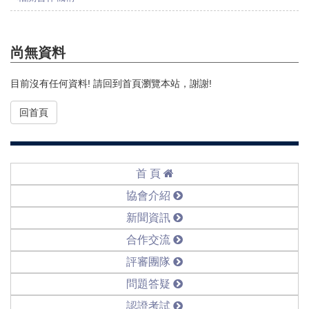
尚無資料
目前沒有任何資料! 請回到首頁瀏覽本站，謝謝!
回首頁
首 頁
協會介紹
新聞資訊
合作交流
評審團隊
問題答疑
認證考試