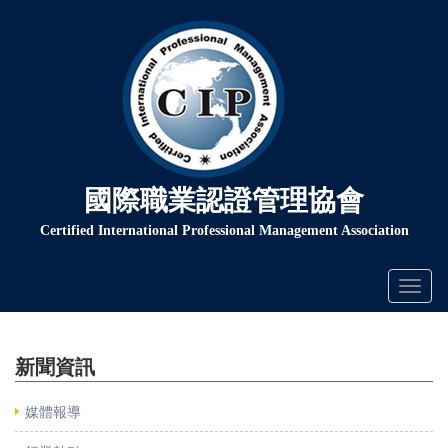
國際職業認證管理協會
Certified International Professional Management Association
Toggl
naviga
新聞資訊
媒體報導