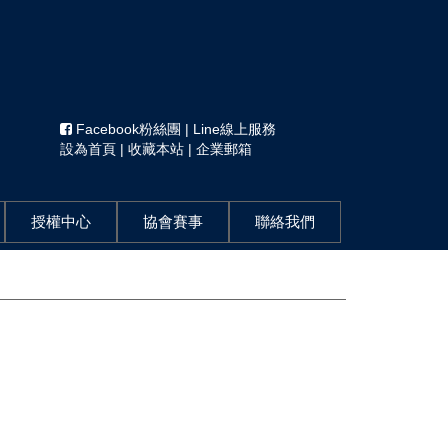
Facebook粉絲團
|
Line線上服務
設為首頁
|
收藏本站
|
企業郵箱
授權中心
協會賽事
聯絡我們