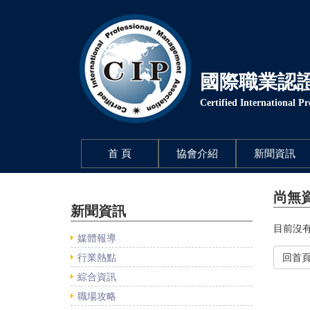
國際職業認
Certified International P
(current)
首 頁
協會介紹
新聞資訊
尚無
新聞資訊
目前沒有
媒體報導
行業熱點
回首
綜合資訊
職場攻略