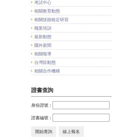
考試中心
相關教育動態
相關技能檢定研習
職業培訓
最新動態
國外新聞
相關報導
台灣區動態
相關合作機構
證書查詢
身份證號：
證書編號：