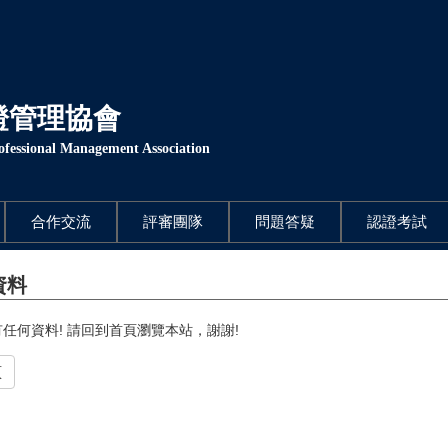
證管理協會
rofessional Management Association
合作交流
評審團隊
問題答疑
認證考試
資料
任何資料! 請回到首頁瀏覽本站，謝謝!
頁